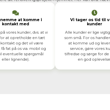
r nemme at komme i
Vi tager os tid til 
kontakt med
kunder
 på vores kunder, dvs. at vi
Alle kunder er lige vigtig
for at opretholde en tæt
som små. For os handle
ontakt og det vil være
at komme ud og leve
få fat på os via. mobil og
service, gøre vores k
(til eventuelle spørgsmål
tilfredse og sørge for de
eller lignende).
en god oplevelse