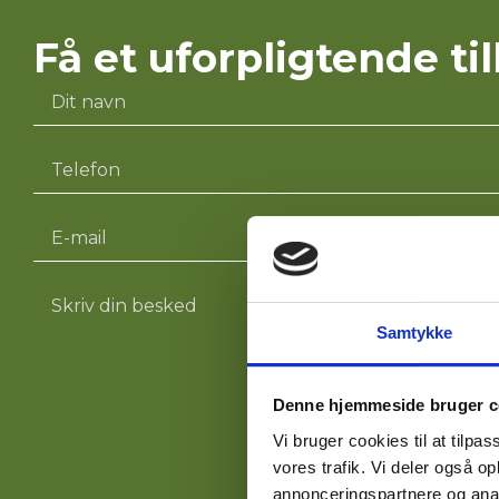
Få et uforpligtende ti
Samtykke
Denne hjemmeside bruger c
Vi bruger cookies til at tilpas
vores trafik. Vi deler også 
annonceringspartnere og anal