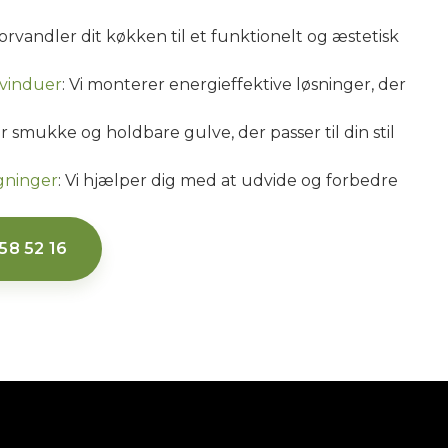
rvandler dit køkken til et funktionelt og æstetisk
 vinduer
: Vi monterer energieffektive løsninger, der
 smukke og holdbare gulve, der passer til din stil
gninger
: Vi hjælper dig med at udvide og forbedre
58 52 16