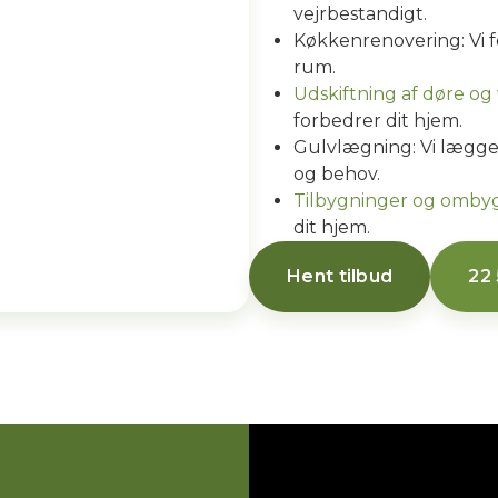
vejrbestandigt.
Køkkenrenovering: Vi fo
rum.
Udskiftning af døre og
forbedrer dit hjem.
Gulvlægning: Vi lægger
og behov.
Tilbygninger og omby
dit hjem.
Hent tilbud
22 