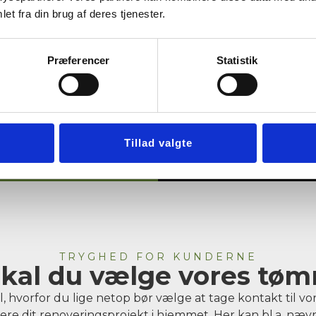
et fra din brug af deres tjenester.
Præferencer
Statistik
Tillad valgte
TRYGHED FOR KUNDERNE
skal du vælge vores tøm
l, hvorfor du lige netop bør vælge at tage kontakt til vo
isere dit renoveringsprojekt i hjemmet. Her kan bl.a. næ