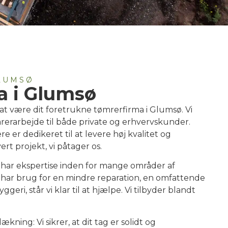
LUMSØ
a i Glumsø
f at være dit foretrukne tømrerfirma i Glumsø. Vi
mrerarbejde til både private og erhvervskunder.
e er dedikeret til at levere høj kvalitet og
t projekt, vi påtager os.
 har ekspertise inden for mange områder af
har brug for en mindre reparation, en omfattende
geri, står vi klar til at hjælpe. Vi tilbyder blandt
kning: Vi sikrer, at dit tag er solidt og