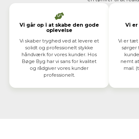
Vi går op i at skabe den gode
Vi e
oplevelse
Vi skaber tryghed ved at levere et
Vi er tæt
solidt og professionelt stykke
sørger 
håndværk for vores kunder. Hos
kundek
Bøge Byg har vi sans for kvalitet
nemt at 
og rådgiver vores kunder
mail. 
professionelt.