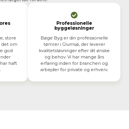
vores
Professionelle
byggeløsninger
e, store
Bøge Byg er din professionelle
r det om
tømrer i Glumsø, der leverer
re god
kvalitetsløsninger efter dit ønske
under
og behov. Vi har mange års
 har haft
erfaring inden for branchen og
.
arbejder for private og erhverv.