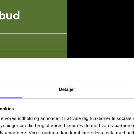
lbud
Detaljer
ookies
se vores indhold og annoncer, til at vise dig funktioner til sociale
oplysninger om din brug af vores hjemmeside med vores partnere i
ysepartnere. Vores partnere kan kombinere disse data med andr