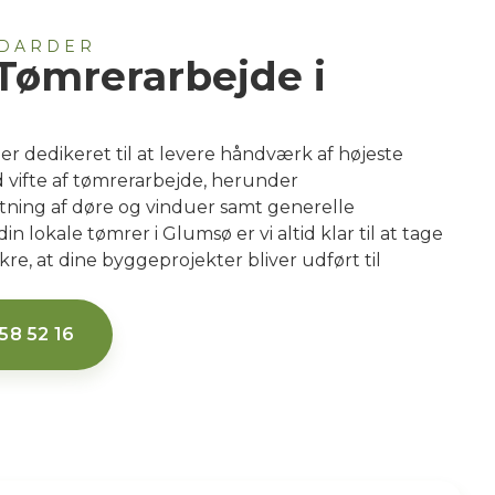
NDARDER
 Tømrerarbejde i
er dedikeret til at levere håndværk af højeste
d vifte af tømrerarbejde, herunder
tning af døre og vinduer samt generelle
 lokale tømrer i Glumsø er vi altid klar til at tage
re, at dine byggeprojekter bliver udført til
58 52 16