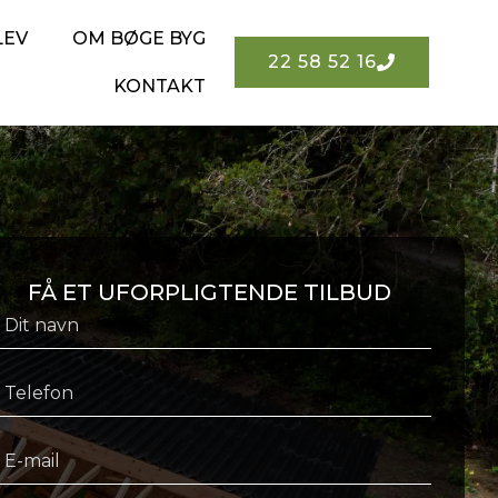
LEV
OM BØGE BYG
22 58 52 16
KONTAKT
FÅ ET UFORPLIGTENDE TILBUD