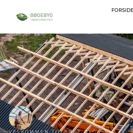
FORSID
VELKOMMEN TIL BØGE BYG