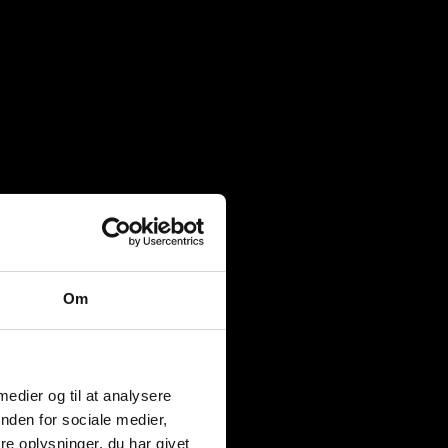
Om
 medier og til at analysere
nden for sociale medier,
e oplysninger, du har givet