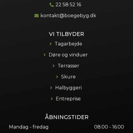
22 58 52 16
kontakt@boegebyg.dk
VI TILBYDER
Tagarbejde
Døre og vinduer
Terrasser
Skure
Halbyggeri
Entreprise
ÅBNINGSTIDER
Mandag - fredag
08:00 - 16:00