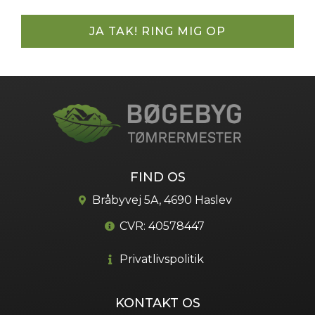
JA TAK! RING MIG OP
FIND OS
Bråbyvej 5A, 4690 Haslev
CVR: 40578447
Privatlivspolitik
KONTAKT OS