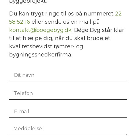
byggeprojekt.
​Du kan trygt ringe til os på nummeret
22
58 52 16
eller sende os en mail på
kontakt@boegebyg.dk
. Bøge Byg står klar
til at hjælpe dig, når du skal bruge et
kvalitetsbevidst tømrer- og
bygningssnedkerfirma.