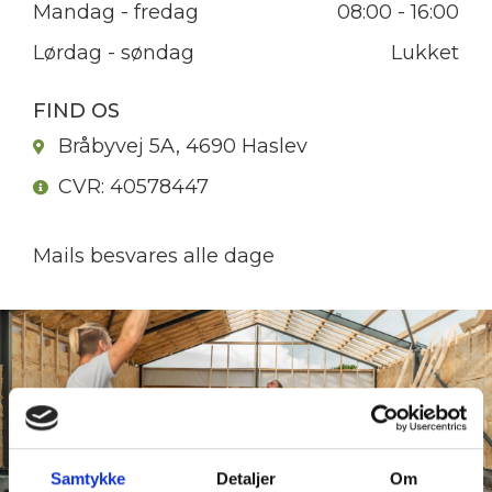
Mandag - fredag
08:00 - 16:00
Lørdag - søndag
Lukket
FIND OS
Bråbyvej 5A, 4690 Haslev
CVR: 40578447
Mails besvares alle dage
Samtykke
Detaljer
Om