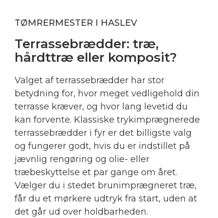
TØMRERMESTER I HASLEV
Terrassebrædder: træ,
hårdttræ eller komposit?
Valget af terrassebrædder har stor
betydning for, hvor meget vedligehold din
terrasse kræver, og hvor lang levetid du
kan forvente. Klassiske trykimprægnerede
terrassebrædder i fyr er det billigste valg
og fungerer godt, hvis du er indstillet på
jævnlig rengøring og olie- eller
træbeskyttelse et par gange om året.
Vælger du i stedet brunimprægneret træ,
får du et mørkere udtryk fra start, uden at
det går ud over holdbarheden.