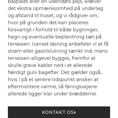
bålplads eller en udendørs pejs, kræver
det ekstra opmærksomhed på underlag
og afstand til huset, og vi rådgiver om,
hvor på grunden det kan placeres
forsvarligt i forhold til både bygninger,
hegn og eventuelle beplantning tæt på
terrassen. Uanset løsning anbefaler vi at få
strøm eller gastilslutning tænkt ind, mens
terrassen alligevel bygges, fremfor at
skulle grave kabler ned i et allerede
færdigt gulv bagefter. Det gælder også,
hvis I på et senere tidspunkt ønsker at
eftermontere varme, så føringsvejene
allerede ligger klar under brædderne.
KONTAKT OS