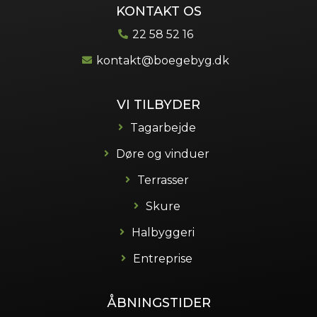
KONTAKT OS
22 58 52 16
kontakt@boegebyg.dk
VI TILBYDER
Tagarbejde
Døre og vinduer
Terrasser
Skure
Halbyggeri
Entreprise
ÅBNINGSTIDER