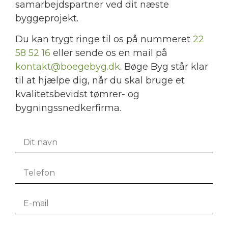
samarbejdspartner ved dit næste
byggeprojekt.
​Du kan trygt ringe til os på nummeret
22
58 52 16
eller sende os en mail på
kontakt@boegebyg.dk
. Bøge Byg står klar
til at hjælpe dig, når du skal bruge et
kvalitetsbevidst tømrer- og
bygningssnedkerfirma.