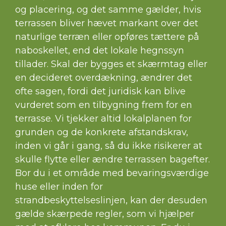
og placering, og det samme gælder, hvis
terrassen bliver hævet markant over det
naturlige terræn eller opføres tættere på
naboskellet, end det lokale hegnssyn
tillader. Skal der bygges et skærmtag eller
en decideret overdækning, ændrer det
ofte sagen, fordi det juridisk kan blive
vurderet som en tilbygning frem for en
terrasse. Vi tjekker altid lokalplanen for
grunden og de konkrete afstandskrav,
inden vi går i gang, så du ikke risikerer at
skulle flytte eller ændre terrassen bagefter.
Bor du i et område med bevaringsværdige
huse eller inden for
strandbeskyttelseslinjen, kan der desuden
gælde skærpede regler, som vi hjælper