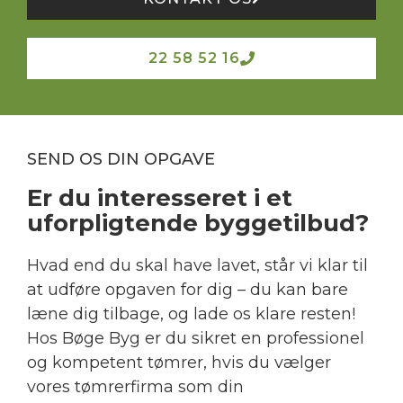
22 58 52 16
​SEND OS DIN OPGAVE
Er du interesseret i et
uforpligtende byggetilbud?
Hvad end du skal have lavet, står vi klar til
at udføre opgaven for dig – du kan bare
læne dig tilbage, og lade os klare resten!
Hos Bøge Byg er du sikret en professionel
og kompetent tømrer, hvis du vælger
vores tømrerfirma som din