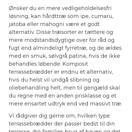
Ønsker du en mere vedligeholdelsesfri
løsning, kan hårdttræ som ipe, cumaru,
jatoba eller mahogni være et godt
alternativ. Disse træsorter er tættere og
mere modstandsdygtige over for råd og
fugt end almindeligt fyrretræ, og de ældes
med en smuk, sølvgrå patina, hvis de ikke
behandles løbende. Komposit
terrassebrædder er endnu et alternativ,
hvis du helst vil undgå slibning og
oliebehandling helt, men til gengæld skal
du regne med en anden prisklasse og et
mere ensartet udtryk end ved massivt træ.
Vi rådgiver dig gerne om, hvilken type
terrassebrædder der passer bedst til din
terrasse, din families brug af haven og det