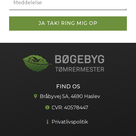
JA TAK! RING MIG OP
FIND OS
Bråbyvej 5A, 4690 Haslev
CVR: 40578447
Privatlivspolitik