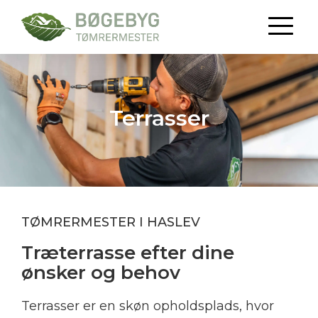
Terrasser
TØMRERMESTER I HASLEV
​Træterrasse efter dine
ønsker og behov
​Terrasser er en skøn opholdsplads, hvor