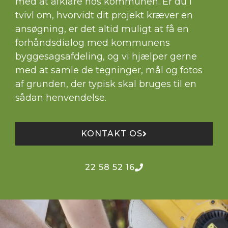
med at afklare hos kommunen. Er du i
tvivl om, hvorvidt dit projekt kræver en
ansøgning, er det altid muligt at få en
forhåndsdialog med kommunens
byggesagsafdeling, og vi hjælper gerne
med at samle de tegninger, mål og fotos
af grunden, der typisk skal bruges til en
sådan henvendelse.
KONTAKT OS
22 58 52 16