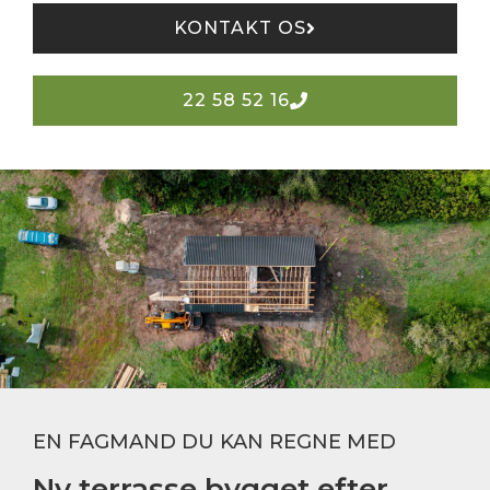
KONTAKT OS
22 58 52 16
EN FAGMAND DU KAN REGNE MED
Ny terrasse bygget efter