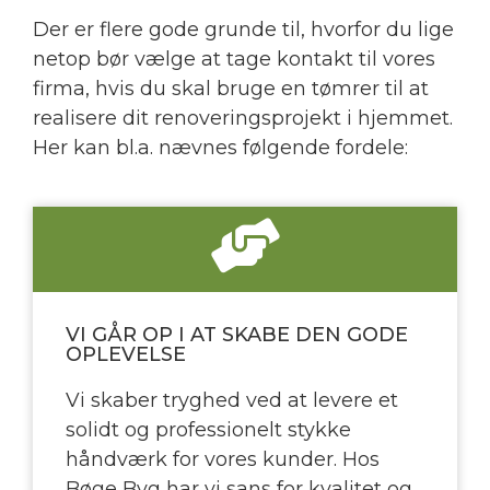
​Der er flere gode grunde til, hvorfor du lige
netop bør vælge at tage kontakt til vores
firma, hvis du skal bruge en tømrer til at
realisere dit renoveringsprojekt i hjemmet.
Her kan bl.a. nævnes følgende fordele:
VI GÅR OP I AT SKABE DEN GODE
OPLEVELSE
Vi skaber tryghed ved at levere et
solidt og professionelt stykke
håndværk for vores kunder. Hos
Bøge Byg har vi sans for kvalitet og